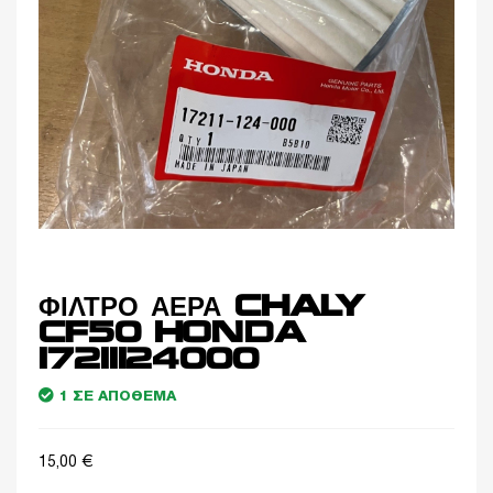
ΦΙΛΤΡΟ ΑΕΡΑ CHALY
CF50 HONDA
17211124000
1 ΣΕ ΑΠΌΘΕΜΑ
15,00
€