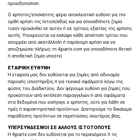
προειδοποίηση.
Ο χρήστης/επισκέπτης φέρει αποκλειστική ευθύνη για την
ορθή χρήση της Ιστοσελίδας και για οποιαδήποτε ζημία
τυχόν προκληθεί σε αυτόν ή σε τρίτους εξαιτίας της χρήσης
αυτής. Υποχρεούται να καλύψει κάθε απαίτηση τρίτου που
απορρέει από ακατάλληλη ή παράνομη χρήση και να
αποζημιώσει πλήρως τη 4jparts.com για οποιαδήποτε θετική
ή αποθετική ζημία υποστεί.
ΕΤΑΙΡΙΚΗ ΕΥΘΥΝΗ
Η εταιρεία μας δεν ευθύνεται για ζημίες από αδυναμία
παροχής υποστήριξης ή για τεχνικά σφάλματα λόγω της
φύσης του Διαδικτύου. Δεν φέρουμε ευθύνη για ζημίες που
προκύπτουν από εκτέλεση παραγγελιών ή από σφάλματα
στα δεδομένα που εισήγαγε ο χρήστης, ούτε για λάθη σε
τιμές ή χαρακτηριστικά προϊόντων. Διατηρούμε το δικαίωμα
παράδοσης προϊόντων σε περιπτώσεις ανωτέρας βίας.
ΥΠΕΡΣΥΝΔΕΣΜΟΙ ΣΕ ΑΛΛΟΥΣ ΙΣΤΟΤΟΠΟΥΣ
Η 4jparts.com δεν ευθύνεται για το περιεχόμενο ή τις