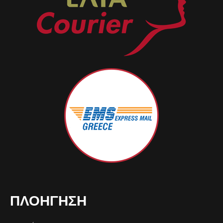
ΠΛΟΉΓΗΣΗ