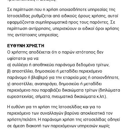
Σε περίπτωση που η χρήση οποιασδήποτε υπηρεσίας της
Ιστοσελίδας ρυθμίζεται από ειδικούς όρους χρήσης, αυτοί
εφαρμόζονται συμπληρωματικά προς τους παρόντες. Σε
περίπτωση αντίρρησης, υπερισχύουν οι ειδικοί όροι χρήσης
της αντίστοιχης υπηρεσίας.
ΕΥΘΥΝΗ ΧΡΗΣΤΗ
Ο χρήστης αποδέχεται ότι ο παρών ιστότοπος δεν
υφίσταται για να:
α) συλλέγει ή αποθηκεύει παράνομα δεδομένα τρίτων,
β) αποστέλλει, δημοσιεύει ή μεταδίδει περιεχόμενο
παράνομο ή βλαβερό για την εταιρεία μας ή οποιονδήποτε,
γ) αποστέλλει, αναπαράγει, δημοσιεύει ή μεταδίδει
περιεχόμενο που παραβιάζει δικαιώματα τρίτων (διπλώματα
ευρεσιτεχνίας, σήματα, πνευματικά δικαιώματα κ.λπ.).
Η ευθύνη για τη χρήση της Ιστοσελίδας και για το
περιεχόμενο των συναλλαγών βαρύνει αποκλειστικά τον
χρήστη/πελάτη. Η παράνομη χρήση της ιστοσελίδας οδηγεί
σε άμεση διακοπή των παρεχόμενων υπηρεσιών χωρίς