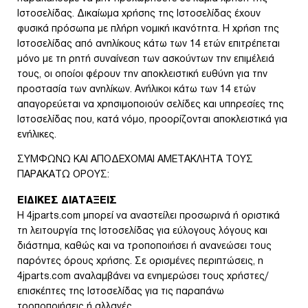
Ιστοσελίδας. Δικαίωμα χρήσης της Ιστοσελίδας έχουν
φυσικά πρόσωπα με πλήρη νομική ικανότητα. Η χρήση της
Ιστοσελίδας από ανηλίκους κάτω των 14 ετών επιτρέπεται
μόνο με τη ρητή συναίνεση των ασκούντων την επιμέλειά
τους, οι οποίοι φέρουν την αποκλειστική ευθύνη για την
προστασία των ανηλίκων. Ανήλικοι κάτω των 14 ετών
απαγορεύεται να χρησιμοποιούν σελίδες και υπηρεσίες της
Ιστοσελίδας που, κατά νόμο, προορίζονται αποκλειστικά για
ενήλικες.
ΣΥΜΦΩΝΩ ΚΑΙ ΑΠΟΔΕΧΟΜΑΙ ΑΜΕΤΑΚΛΗΤΑ ΤΟΥΣ
ΠΑΡΑΚΑΤΩ ΟΡΟΥΣ:
ΕΙΔΙΚΕΣ ΔΙΑΤΑΞΕΙΣ
Η 4jparts.com μπορεί να αναστείλει προσωρινά ή οριστικά
τη λειτουργία της Ιστοσελίδας για εύλογους λόγους και
διάστημα, καθώς και να τροποποιήσει ή ανανεώσει τους
παρόντες όρους χρήσης. Σε ορισμένες περιπτώσεις, η
4jparts.com αναλαμβάνει να ενημερώσει τους χρήστες/
επισκέπτες της Ιστοσελίδας για τις παραπάνω
τροποποιήσεις ή αλλαγές.