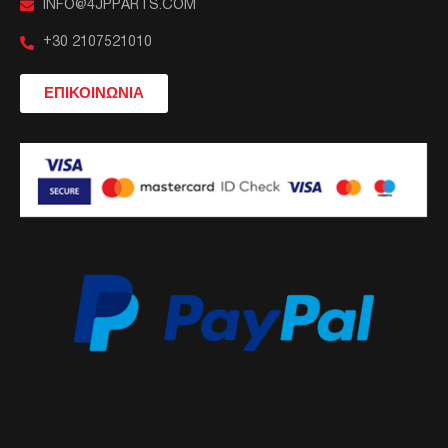
INFO@4JPPARTS.COM
+30 2107521010
ΕΠΙΚΟΙΝΩΝΙΑ