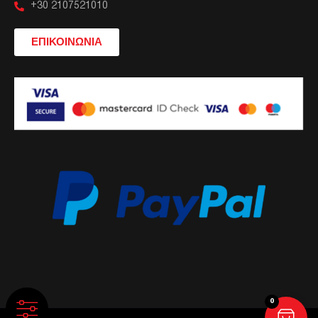
+30 2107521010
ΕΠΙΚΟΙΝΩΝΙΑ
0