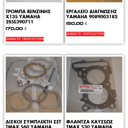
ΤΡΟΜΠΑ ΒΕΝΖΙΝΗΣ
ΕΡΓΑΛΕΙΟ ΔΙΑΓΝΩΣΗΣ
X135 YAMAHA
YAMAHA 9089003182
2S5E390711
150,00
€
170,00
€
ΔΙΑΒΆΣΤΕ ΠΕΡΙΣΣΌΤΕΡΑ
ΔΙΑΒΆΣΤΕ ΠΕΡΙΣΣΌΤΕΡΑ
ΔΙΣΚΟΙ ΣΥΜΠΛΕΚΤΗ ΣΕΤ
ΦΛΑΝΤΖΑ ΚΑΥΣΕΩΣ
TMAX 560 YAMAHA
ΤΜΑΧ 530 YAMAHA