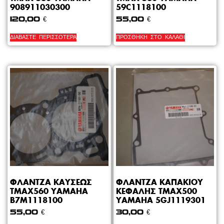
908911030300
59C1118100
120,00
€
55,00
€
ΔΙΑΒΆΣΤΕ ΠΕΡΙΣΣΌΤΕΡΑ
ΠΡΟΣΘΉΚΗ ΣΤΟ ΚΑΛΆΘΙ
ΦΛΑΝΤΖΑ ΚΑΥΣΕΩΣ
ΦΛΑΝΤΖΑ ΚΑΠΑΚΙΟΥ
TMAX560 YAMAHA
ΚΕΦΑΛΗΣ TMAX500
B7M1118100
YAMAHA 5GJ1119301
55,00
€
30,00
€