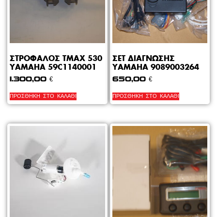
ΣΤΡΟΦΑΛΟΣ TMAX 530
ΣΕΤ ΔΙΑΓΝΩΣΗΣ
YAMAHA 59C1140001
YAMAHA 9089003264
1.300,00
€
650,00
€
ΠΡΟΣΘΉΚΗ ΣΤΟ ΚΑΛΆΘΙ
ΠΡΟΣΘΉΚΗ ΣΤΟ ΚΑΛΆΘΙ