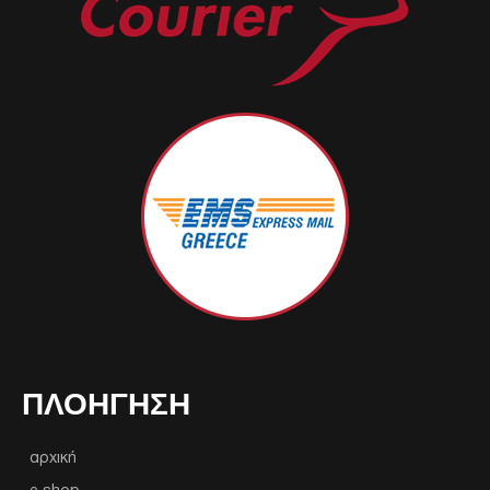
ΠΛΟΉΓΗΣΗ
αρχική