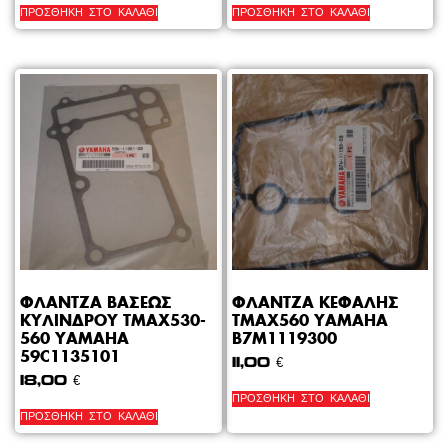
ΠΡΟΣΘΉΚΗ ΣΤΟ ΚΑΛΆΘΙ
ΠΡΟΣΘΉΚΗ ΣΤΟ ΚΑΛΆΘΙ
ΦΛΑΝΤΖΑ ΒΑΣΕΩΣ
ΦΛΑΝΤΖΑ ΚΕΦΑΛΗΣ
ΚΥΛΙΝΔΡΟΥ ΤΜΑΧ530-
TMAX560 YAMAHA
560 YAMAHA
B7M1119300
59C1135101
11,00
€
18,00
€
ΠΡΟΣΘΉΚΗ ΣΤΟ ΚΑΛΆΘΙ
ΠΡΟΣΘΉΚΗ ΣΤΟ ΚΑΛΆΘΙ