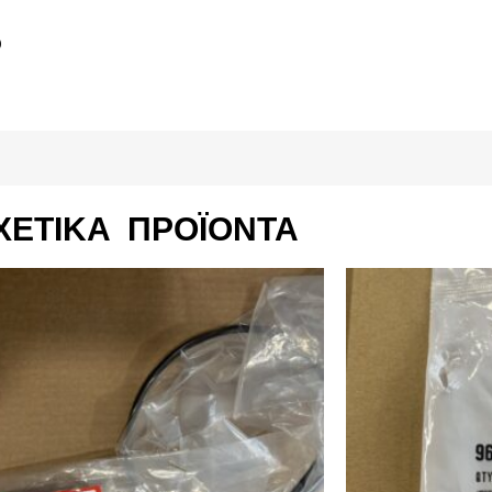
0
ΧΕΤΙΚΆ ΠΡΟΪΌΝΤΑ