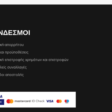
ΝΔΕΣΜΟΙ
ική-απορρήτου
και προϋποθέσεις
ική επιστροφής χρημάτων και επιστροφών
λείς συναλλαγές
δοι αποστολής