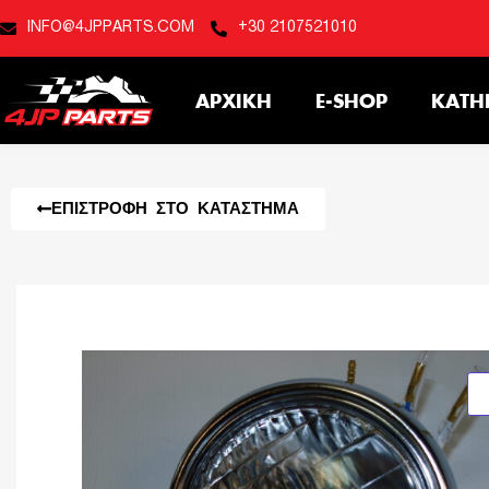
INFO@4JPPARTS.COM
+30 2107521010
ΑΡΧΙΚΉ
E-SHOP
ΚΑΤΗ
ΕΠΙΣΤΡΟΦΉ ΣΤΟ ΚΑΤΆΣΤΗΜΑ