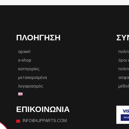
ΠΛΟΉΓΗΣΗ
ΣΥ
αρχική
πολιτ
e-shop
όροι 
κατηγορίες
πολιτ
μεταχειρισμένα
ασφα
λογαριασμός
μέθο
ΕΠΙΚΟΙΝΩΝΙΑ
INFO@4JPPARTS.COM