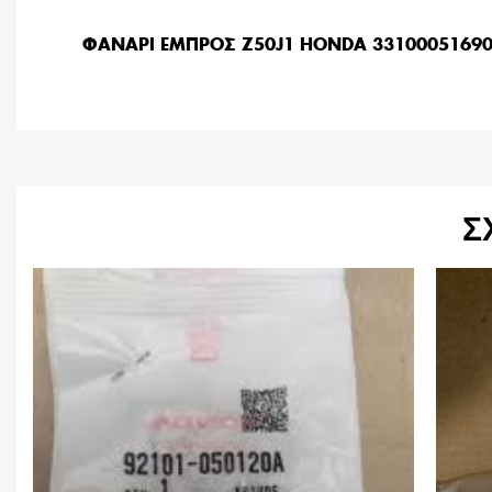
ΦΑΝΑΡΙ ΕΜΠΡΟΣ Z50J1 HONDA 3310005169
Σ