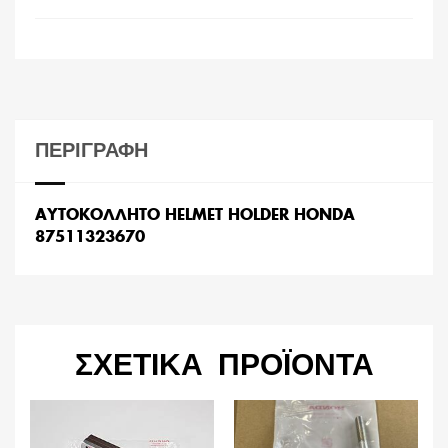
ΠΕΡΙΓΡΑΦΉ
ΑΥΤΟΚΟΛΛΗΤO HELMET HOLDER HONDA
87511323670
ΣΧΕΤΙΚΆ ΠΡΟΪΌΝΤΑ