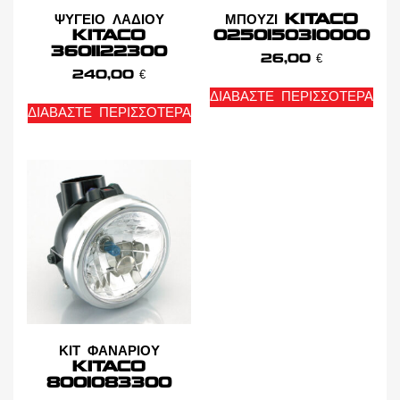
ΨΥΓΕΙΟ ΛΑΔΙΟΥ
ΜΠΟΥΖΙ KITACO
KITACO
0250150310000
3601122300
26,00
€
240,00
€
ΔΙΑΒΆΣΤΕ ΠΕΡΙΣΣΌΤΕΡΑ
ΔΙΑΒΆΣΤΕ ΠΕΡΙΣΣΌΤΕΡΑ
ΚΙΤ ΦΑΝΑΡΙΟΥ
KITACO
8001083300