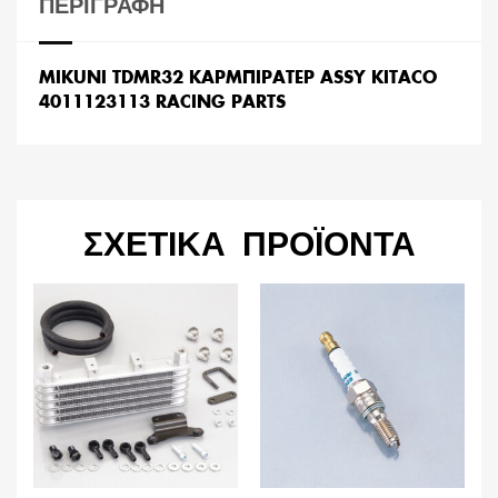
ΠΕΡΙΓΡΑΦΉ
MIKUNI TDMR32 ΚΑΡΜΠΙΡΑΤΕΡ ASSY KITACO
4011123113 RACING PARTS
ΣΧΕΤΙΚΆ ΠΡΟΪΌΝΤΑ