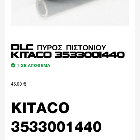
DLC ΠΥΡΟΣ ΠΙΣΤΟΝΙΟΥ
KITACO 3533001440
1 ΣΕ ΑΠΌΘΕΜΑ
45,00
€
KITACO
3533001440