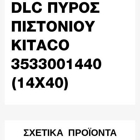
DLC ΠΥΡΟΣ
ΠΙΣΤΟΝΙΟΥ
KITACO
3533001440
(14X40)
ΣΧΕΤΙΚΆ ΠΡΟΪΌΝΤΑ