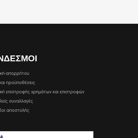
ΝΔΕΣΜΟΙ
ική-απορρήτου
και προϋποθέσεις
ική επιστροφής χρημάτων και επιστροφών
λείς συναλλαγές
δοι αποστολής