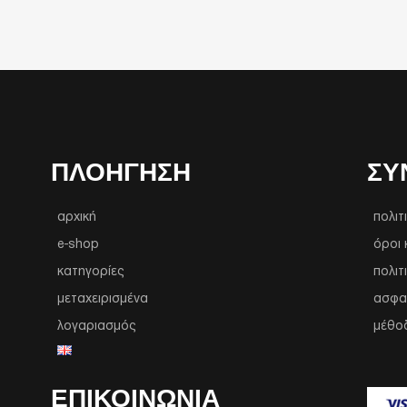
ΠΛΟΉΓΗΣΗ
ΣΥ
αρχική
πολιτ
e-shop
όροι 
κατηγορίες
πολιτ
μεταχειρισμένα
ασφα
λογαριασμός
μέθο
ΕΠΙΚΟΙΝΩΝΙΑ