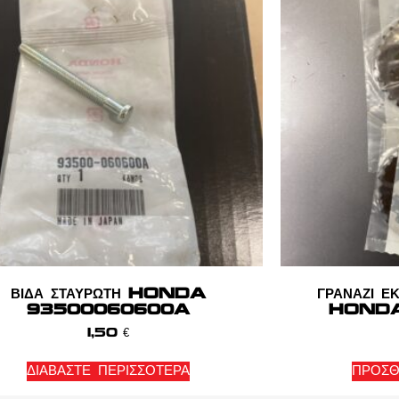
ΒΙΔΑ ΣΤΑΥΡΩΤΗ HONDA
ΓΡΑΝΑΖΙ 
93500060600A
HONDA
1,50
€
ΔΙΑΒΆΣΤΕ ΠΕΡΙΣΣΌΤΕΡΑ
ΠΡΟΣΘ