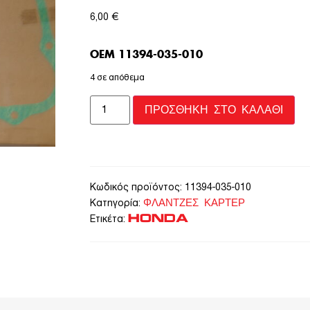
6,00
€
OEM 11394-035-010
4 σε απόθεμα
ΠΡΟΣΘΉΚΗ ΣΤΟ ΚΑΛΆΘΙ
Κωδικός προϊόντος:
11394-035-010
ΦΛΑΝΤΖΕΣ ΚΑΡΤΕΡ
Κατηγορία:
HONDA
Ετικέτα: