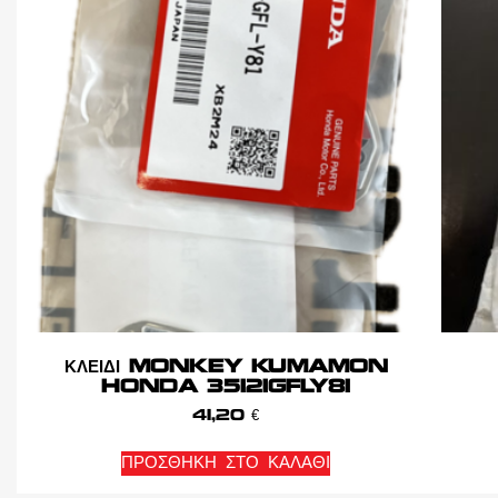
ΚΛΕΙΔΙ MONKEY KUMAMON
HONDA 35121GFLY81
41,20
€
ΠΡΟΣΘΉΚΗ ΣΤΟ ΚΑΛΆΘΙ