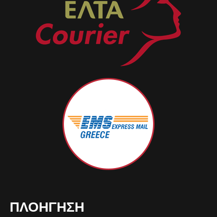
ΠΛΟΉΓΗΣΗ