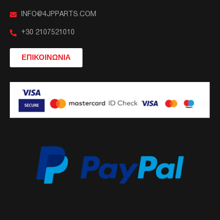
INFO@4JPPARTS.COM
+30 2107521010
ΕΠΙΚΟΙΝΩΝΙΑ