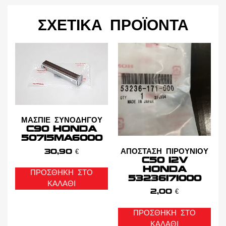
ΣΧΕΤΙΚΆ ΠΡΟΪΌΝΤΑ
ΜΑΣΠΙΕ ΣΥΝΟΔΗΓΟΥ
C90 HONDA
50715MA6000
ΑΠΟΣΤΑΣΗ ΠΙΡΟΥΝΙΟΥ
30,90
€
C50 12V
HONDA
ΠΡΟΣΘΉΚΗ ΣΤΟ
53236171000
ΚΑΛΆΘΙ
2,00
€
ΠΡΟΣΘΉΚΗ ΣΤΟ
ΚΑΛΆΘΙ