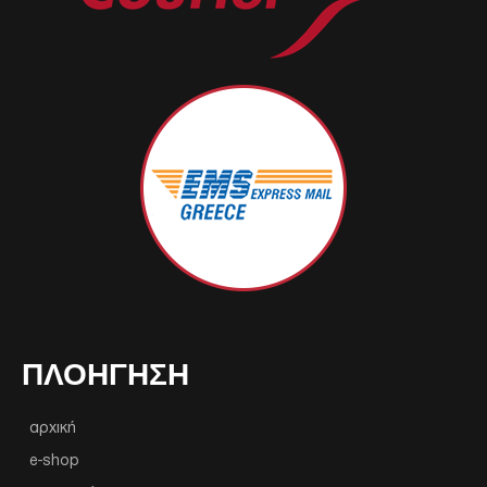
ΠΛΟΉΓΗΣΗ
αρχική
e-shop