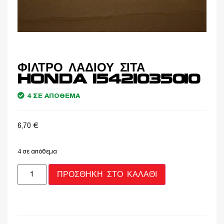
ΦΙΛΤΡΟ ΛΑΔΙΟΥ ΣΙΤΑ
HONDA 15421035010
4 ΣΕ ΑΠΌΘΕΜΑ
6,70
€
4 σε απόθεμα
ΠΡΟΣΘΉΚΗ ΣΤΟ ΚΑΛΆΘΙ