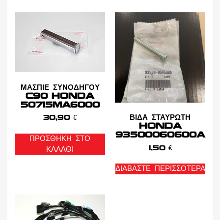
ΜΑΣΠΙΕ ΣΥΝΟΔΗΓΟΥ
C90 HONDA
50715MA6000
ΒΙΔΑ ΣΤΑΥΡΩΤΗ
30,90
€
HONDA
93500060600A
ΠΡΟΣΘΉΚΗ ΣΤΟ
1,50
€
ΚΑΛΆΘΙ
ΔΙΑΒΆΣΤΕ ΠΕΡΙΣΣΌΤΕΡΑ