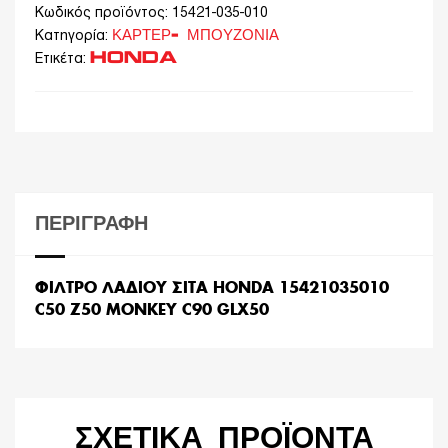
Κωδικός προϊόντος:
15421-035-010
ΚΑΡΤΕΡ- ΜΠΟΥΖΟΝΙΑ
Κατηγορία:
HONDA
Ετικέτα:
ΠΕΡΙΓΡΑΦΉ
ΦΙΛΤΡΟ ΛΑΔΙΟΥ ΣΙΤΑ HONDA 15421035010
C50 Z50 MONKEY C90 GLX50
ΣΧΕΤΙΚΆ ΠΡΟΪΌΝΤΑ