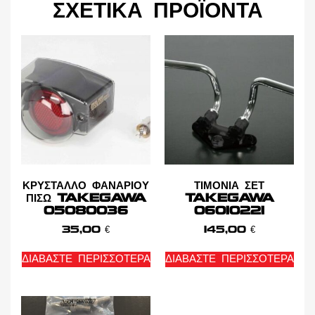
ΣΧΕΤΙΚΆ ΠΡΟΪΌΝΤΑ
ΚΡΥΣΤΑΛΛΟ ΦΑΝΑΡΙΟΥ
ΤΙΜΟΝΙΑ ΣΕΤ
ΠΙΣΩ TAKEGAWA
TAKEGAWA
05080036
06010221
35,00
€
145,00
€
ΔΙΑΒΆΣΤΕ ΠΕΡΙΣΣΌΤΕΡΑ
ΔΙΑΒΆΣΤΕ ΠΕΡΙΣΣΌΤΕΡΑ