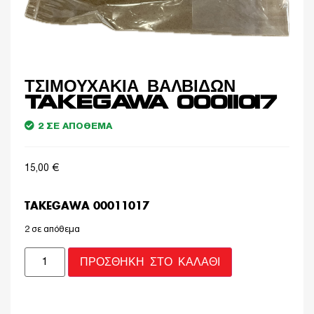
ΤΣΙΜΟΥΧΑΚΙΑ ΒΑΛΒΙΔΩΝ
TAKEGAWA 00011017
2 ΣΕ ΑΠΌΘΕΜΑ
15,00
€
TAKEGAWA 00011017
2 σε απόθεμα
ΠΡΟΣΘΉΚΗ ΣΤΟ ΚΑΛΆΘΙ