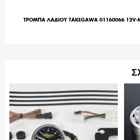
ΤΡΟΜΠΑ ΛΑΔΙΟΥ TAKEGAWA 01160066 12V-M
Σ