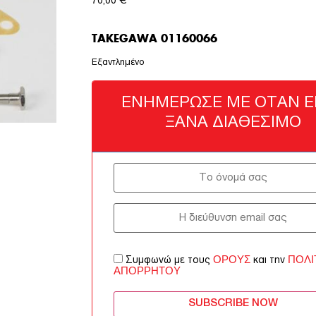
70,00
€
TAKEGAWA 01160066
Εξαντλημένο
ΕΝΗΜΈΡΩΣΈ ΜΕ ΌΤΑΝ ΕΊ
ΞΑΝΆ ΔΙΑΘΈΣΙΜΟ
ΌΡΟΥΣ
ΠΟΛΙ
Συμφωνώ με τους
και την
ΑΠΟΡΡΉΤΟΥ
SUBSCRIBE NOW