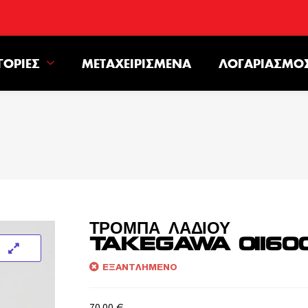
ΓΟΡΊΕΣ
ΜΕΤΑΧΕΙΡΙΣΜΈΝΑ
ΛΟΓΑΡΙΑΣΜΌ
ΤΡΟΜΠΑ ΛΑΔΙΟΥ
TAKEGAWA 01160
ΕΞΑΝΤΛΗΜΈΝΟ