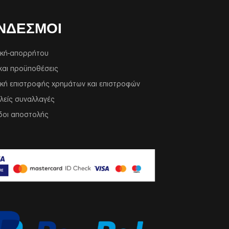
ΝΔΕΣΜΟΙ
ική-απορρήτου
και προϋποθέσεις
ική επιστροφής χρημάτων και επιστροφών
λείς συναλλαγές
δοι αποστολής