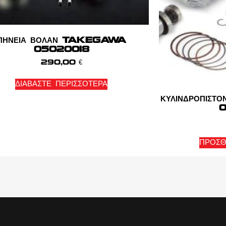
ΠΗΝΕΙΑ ΒΟΛΑΝ TAKEGAWA
05020018
290,00
€
ΔΙΑΒΆΣΤΕ ΠΕΡΙΣΣΌΤΕΡΑ
ΚΥΛΙΝΔΡΟΠΙ
0
ΠΡΟΣΘ