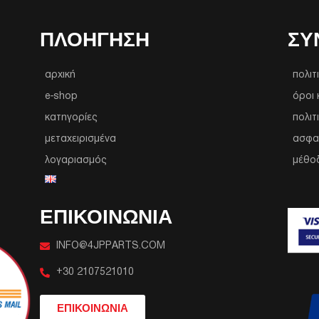
ΠΛΟΉΓΗΣΗ
ΣΥ
αρχική
πολιτ
e-shop
όροι 
κατηγορίες
πολιτ
μεταχειρισμένα
ασφα
λογαριασμός
μέθο
ΕΠΙΚΟΙΝΩΝΙΑ
INFO@4JPPARTS.COM
+30 2107521010
ΕΠΙΚΟΙΝΩΝΙΑ