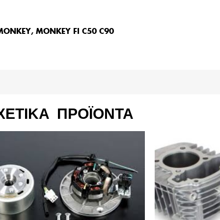
ONKEY, MONKEY FI C50 C90
ΧΕΤΙΚΆ ΠΡΟΪΌΝΤΑ