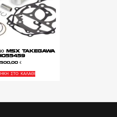
ΣΤΟΝΟ MSX TAKEGAWA
1055459
500,00
€
ΉΚΗ ΣΤΟ ΚΑΛΆΘΙ