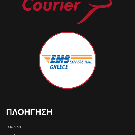
ΠΛΟΉΓΗΣΗ
αρχική