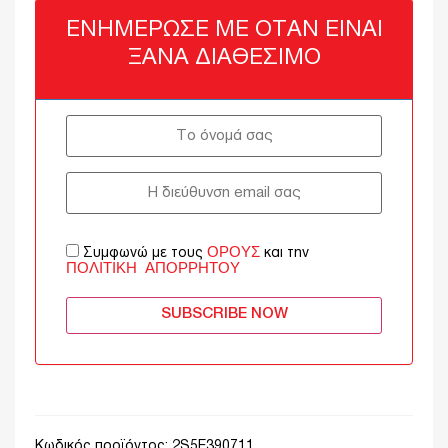
ΕΝΗΜΈΡΩΣΈ ΜΕ ΌΤΑΝ ΕΊΝΑΙ
ΞΑΝΆ ΔΙΑΘΈΣΙΜΟ
ΌΡΟΥΣ
Συμφωνώ με τους
και την
ΠΟΛΙΤΙΚΉ ΑΠΟΡΡΉΤΟΥ
SUBSCRIBE NOW
Κωδικός προϊόντος:
2S5E390711