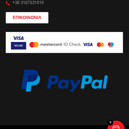
+30 2107521010
ΕΠΙΚΟΙΝΩΝΙΑ
0