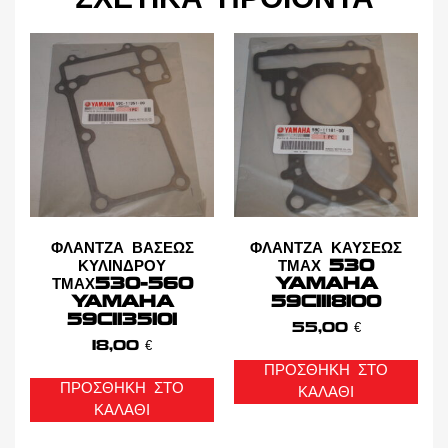
ΦΛΑΝΤΖΑ ΒΑΣΕΩΣ
ΦΛΑΝΤΖΑ ΚΑΥΣΕΩΣ
ΚΥΛΙΝΔΡΟΥ
ΤΜΑΧ 530
ΤΜΑΧ530-560
YAMAHA
YAMAHA
59C1118100
59C1135101
55,00
€
18,00
€
ΠΡΟΣΘΉΚΗ ΣΤΟ
ΠΡΟΣΘΉΚΗ ΣΤΟ
ΚΑΛΆΘΙ
ΚΑΛΆΘΙ