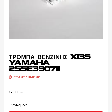
ΤΡΟΜΠΑ ΒΕΝΖΙΝΗΣ X135
YAMAHA
2S5E390711
ΕΞΑΝΤΛΗΜΈΝΟ
170,00
€
Εξαντλημένο