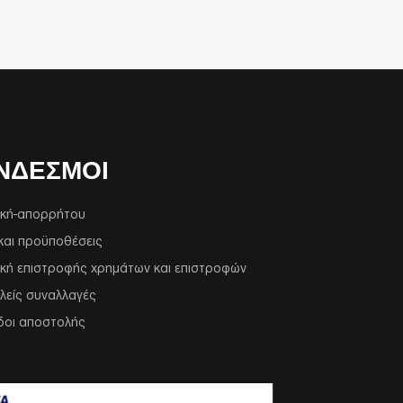
ΝΔΕΣΜΟΙ
ική-απορρήτου
και προϋποθέσεις
ική επιστροφής χρημάτων και επιστροφών
λείς συναλλαγές
δοι αποστολής