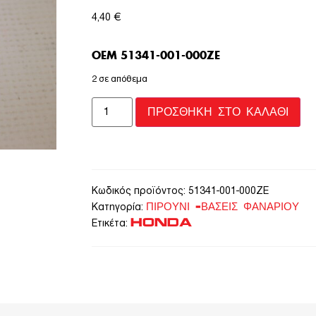
4,40
€
OEM 51341-001-000ZE
2 σε απόθεμα
ΠΡΟΣΘΉΚΗ ΣΤΟ ΚΑΛΆΘΙ
Κωδικός προϊόντος:
51341-001-000ZE
ΠΙΡΟΥΝΙ -ΒΑΣΕΙΣ ΦΑΝΑΡΙΟΥ
Κατηγορία:
HONDA
Ετικέτα: