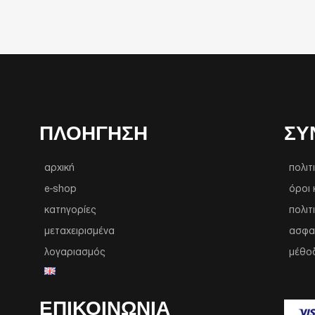
ΠΛΟΉΓΗΣΗ
ΣΥ
αρχική
πολιτ
e-shop
όροι 
κατηγορίες
πολιτ
μεταχειρισμένα
ασφα
λογαριασμός
μέθο
ΕΠΙΚΟΙΝΩΝΙΑ