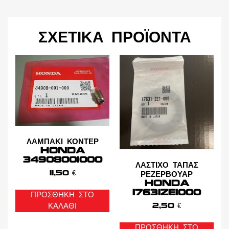
ΣΧΕΤΙΚΆ ΠΡΟΪΌΝΤΑ
ΛΑΜΠΑΚΙ ΚΟΝΤΕΡ
HONDA
34908001000
ΛΑΣΤΙΧΟ ΤΑΠΑΣ
11,50
€
ΡΕΖΕΡΒΟΥΑΡ
HONDA
17631ZE1000
ΠΡΟΣΘΉΚΗ ΣΤΟ
ΚΑΛΆΘΙ
2,50
€
ΠΡΟΣΘΉΚΗ ΣΤΟ