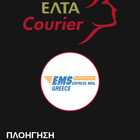
ΠΛΟΉΓΗΣΗ