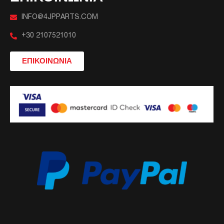
INFO@4JPPARTS.COM
+30 2107521010
ΕΠΙΚΟΙΝΩΝΙΑ