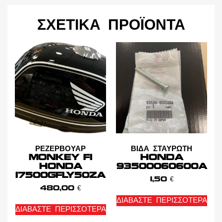
ΣΧΕΤΙΚΆ ΠΡΟΪΌΝΤΑ
ΡΕΖΕΡΒΟΥΑΡ
ΒΙΔΑ ΣΤΑΥΡΩΤΗ
MONKEY FI
HONDA
HONDA
93500060600A
17500GFLY50ZA
1,50
€
480,00
€
ΔΙΑΒΆΣΤΕ ΠΕΡΙΣΣΌΤΕΡΑ
ΔΙΑΒΆΣΤΕ ΠΕΡΙΣΣΌΤΕΡΑ