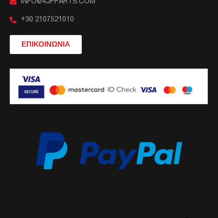
INFO@4JPPARTS.COM
+30 2107521010
ΕΠΙΚΟΙΝΩΝΙΑ