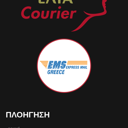
ΠΛΟΉΓΗΣΗ