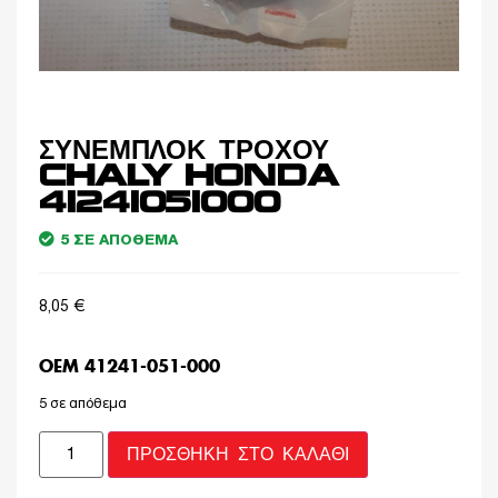
ΣΥΝΕΜΠΛΟΚ ΤΡΟΧΟΥ
CHALY HONDA
41241051000
5 ΣΕ ΑΠΌΘΕΜΑ
8,05
€
OEM 41241-051-000
5 σε απόθεμα
ΠΡΟΣΘΉΚΗ ΣΤΟ ΚΑΛΆΘΙ