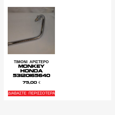
ΤΙΜΟΝΙ ΑΡΙΣΤΕΡΟ
MONKEY
HONDA
53120165640
75,00
€
ΔΙΑΒΆΣΤΕ ΠΕΡΙΣΣΌΤΕΡΑ