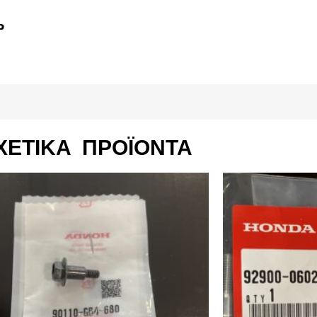
P
ΧΕΤΙΚΆ ΠΡΟΪΌΝΤΑ