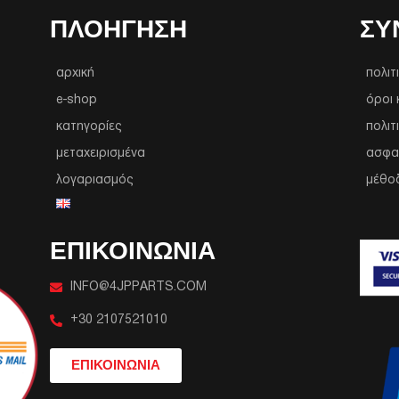
ΠΛΟΉΓΗΣΗ
ΣΥ
αρχική
πολιτ
e-shop
όροι 
κατηγορίες
πολιτ
μεταχειρισμένα
ασφα
λογαριασμός
μέθο
ΕΠΙΚΟΙΝΩΝΙΑ
INFO@4JPPARTS.COM
+30 2107521010
ΕΠΙΚΟΙΝΩΝΙΑ