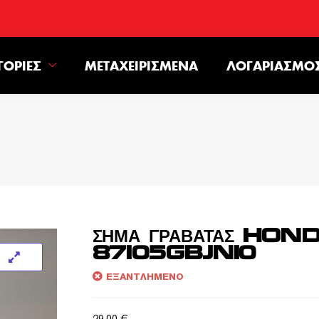
ΓΟΡΊΕΣ
ΜΕΤΑΧΕΙΡΙΣΜΈΝΑ
ΛΟΓΑΡΙΑΣΜΌ
ΣΗΜΑ ΓΡΑΒΑΤΑΣ HON
87105GBJN10
ΕΞΑΝΤΛΗΜΈΝΟ