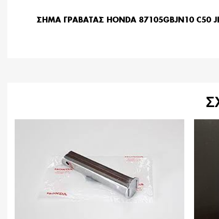
ΣΗΜΑ ΓΡΑΒΑΤΑΣ HONDA 87105GBJN10 C50 J
Σ