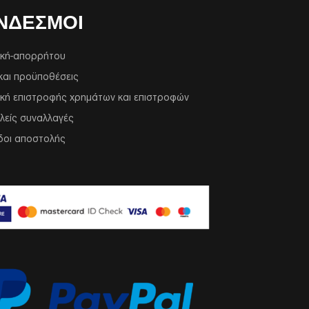
ΝΔΕΣΜΟΙ
ική-απορρήτου
και προϋποθέσεις
ική επιστροφής χρημάτων και επιστροφών
λείς συναλλαγές
δοι αποστολής