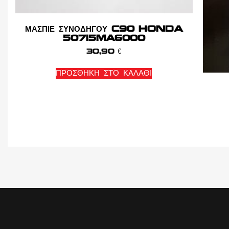
ΜΑΣΠΙΕ ΣΥΝΟΔΗΓΟΥ C90 HONDA
50715MA6000
30,90
€
ΠΡΟΣΘΉΚΗ ΣΤΟ ΚΑΛΆΘΙ