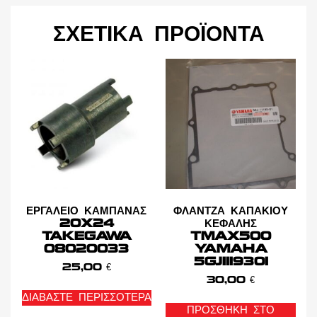
ΣΧΕΤΙΚΆ ΠΡΟΪΌΝΤΑ
ΕΡΓΑΛΕΙΟ ΚΑΜΠΑΝΑΣ
ΦΛΑΝΤΖΑ ΚΑΠΑΚΙΟΥ
20X24
ΚΕΦΑΛΗΣ
TAKEGAWA
TMAX500
08020033
YAMAHA
5GJ1119301
25,00
€
30,00
€
ΔΙΑΒΆΣΤΕ ΠΕΡΙΣΣΌΤΕΡΑ
ΠΡΟΣΘΉΚΗ ΣΤΟ