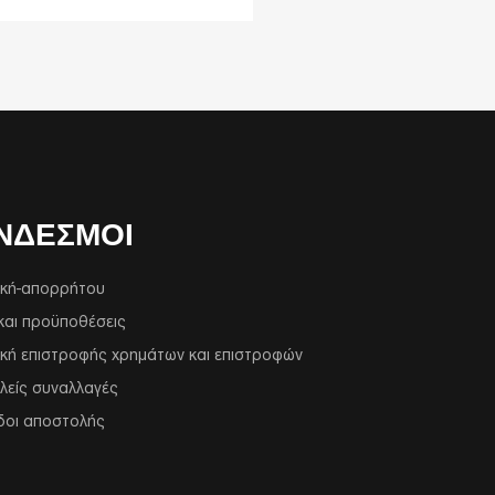
ΝΔΕΣΜΟΙ
ική-απορρήτου
και προϋποθέσεις
ική επιστροφής χρημάτων και επιστροφών
λείς συναλλαγές
δοι αποστολής