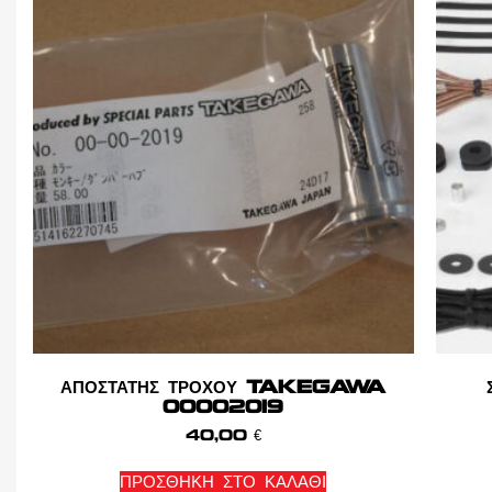
ΑΠΟΣΤΑΤΗΣ ΤΡΟΧΟΥ TAKEGAWA
00002019
40,00
€
ΠΡΟΣΘΉΚΗ ΣΤΟ ΚΑΛΆΘΙ