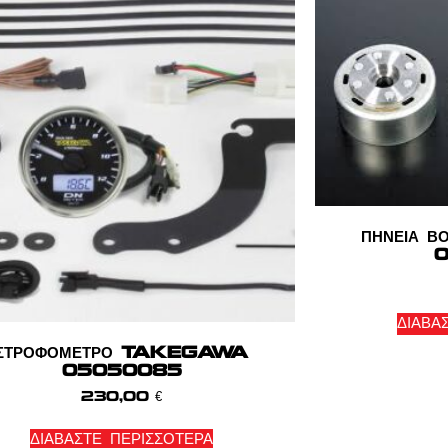
ΠΗΝΕΙΑ 
0
ΔΙΑΒΆ
ΣΤΡΟΦΟΜΕΤΡΟ TAKEGAWA
05050085
230,00
€
ΔΙΑΒΆΣΤΕ ΠΕΡΙΣΣΌΤΕΡΑ