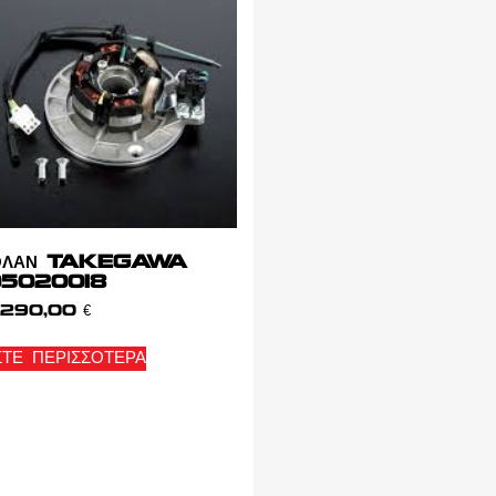
ΒΟΛΑΝ TAKEGAWA
5020018
290,00
€
ΣΤΕ ΠΕΡΙΣΣΌΤΕΡΑ