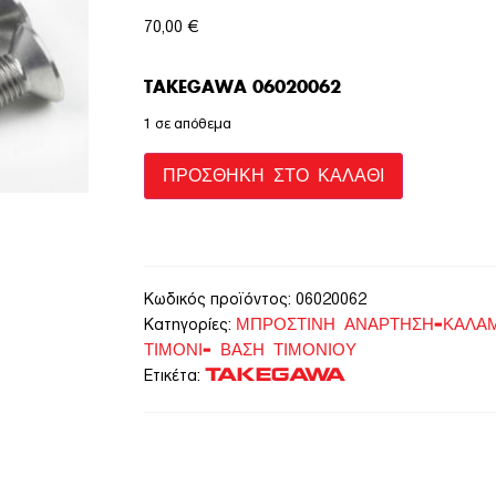
70,00
€
TAKEGAWA 06020062
1 σε απόθεμα
ΠΡΟΣΘΉΚΗ ΣΤΟ ΚΑΛΆΘΙ
Κωδικός προϊόντος:
06020062
ΜΠΡΟΣΤΙΝΗ ΑΝΑΡΤΗΣΗ-ΚΑΛΑΜ
Κατηγορίες:
ΤΙΜΟΝΙ- ΒΑΣΗ ΤΙΜΟΝΙΟΥ
TAKEGAWA
Ετικέτα: