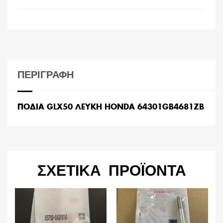
ΠΕΡΙΓΡΑΦΉ
ΠΟΔΙΑ GLX50 ΛΕΥΚΗ HONDA 64301GB4681ZB
ΣΧΕΤΙΚΆ ΠΡΟΪΌΝΤΑ