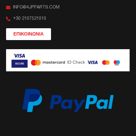
INFO@4JPPARTS.COM
+30 2107521010
ΕΠΙΚΟΙΝΩΝΙΑ