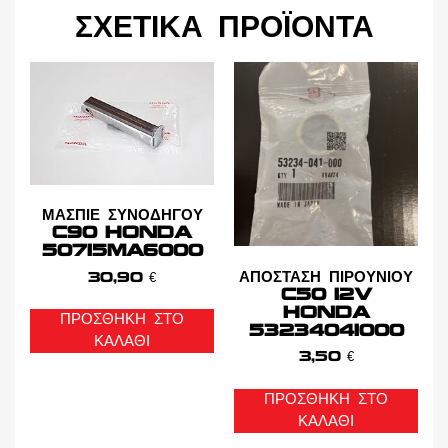
ΣΧΕΤΙΚΆ ΠΡΟΪΌΝΤΑ
ΜΑΣΠΙΕ ΣΥΝΟΔΗΓΟΥ
C90 HONDA
50715MA6000
ΑΠΟΣΤΑΣΗ ΠΙΡΟΥΝΙΟΥ
30,90
€
C50 12V
HONDA
ΠΡΟΣΘΉΚΗ ΣΤΟ
53234041000
ΚΑΛΆΘΙ
3,50
€
ΠΡΟΣΘΉΚΗ ΣΤΟ
ΚΑΛΆΘΙ