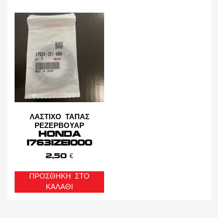
ΛΑΣΤΙΧΟ ΤΑΠΑΣ
ΡΕΖΕΡΒΟΥΑΡ
HONDA
17631ZE1000
2,50
€
ΠΡΟΣΘΉΚΗ ΣΤΟ
ΚΑΛΆΘΙ