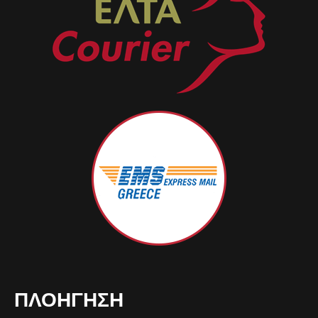
ΠΛΟΉΓΗΣΗ