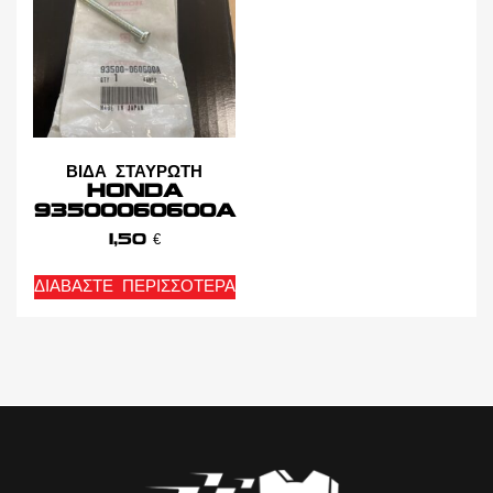
ΒΙΔΑ ΣΤΑΥΡΩΤΗ
HONDA
93500060600A
1,50
€
ΔΙΑΒΆΣΤΕ ΠΕΡΙΣΣΌΤΕΡΑ