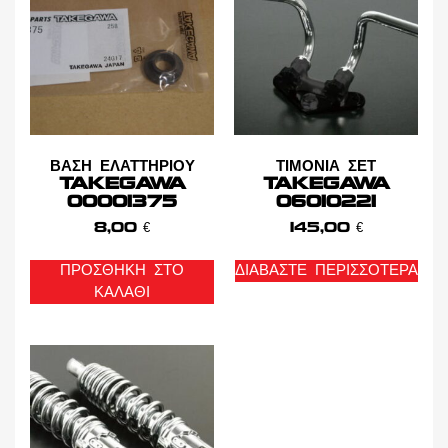
ΒΑΣΗ ΕΛΑΤΤΗΡΙΟΥ
ΤΙΜΟΝΙΑ ΣΕΤ
TAKEGAWA
TAKEGAWA
00001375
06010221
8,00
€
145,00
€
ΠΡΟΣΘΉΚΗ ΣΤΟ
ΔΙΑΒΆΣΤΕ ΠΕΡΙΣΣΌΤΕΡΑ
ΚΑΛΆΘΙ