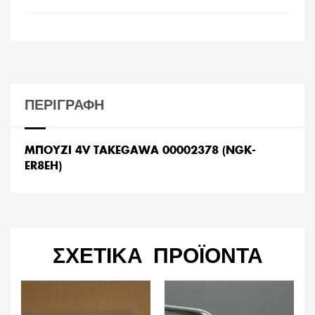
ΠΕΡΙΓΡΑΦΉ
ΜΠΟΥΖΙ 4V TAKEGAWA 00002378 (NGK-
ER8EH)
ΣΧΕΤΙΚΆ ΠΡΟΪΌΝΤΑ