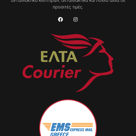
ανταλλακτικά κινητήρων, ανταλλακτικά και πολλά άλλα σε
προσιτές τιμές.