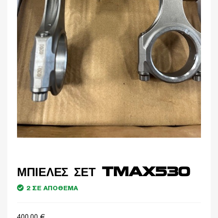
ΜΠΙΕΛΕΣ ΣΕΤ TMAX530
2 ΣΕ ΑΠΌΘΕΜΑ
400,00
€