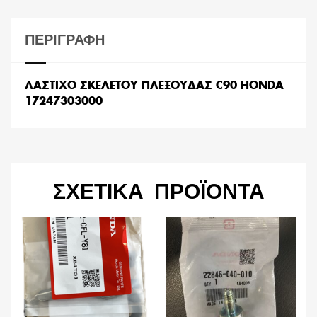
ΠΕΡΙΓΡΑΦΉ
ΛΑΣΤΙΧΟ ΣΚΕΛΕΤΟΥ ΠΛΕΞΟΥΔΑΣ C90 HONDA
17247303000
ΣΧΕΤΙΚΆ ΠΡΟΪΌΝΤΑ