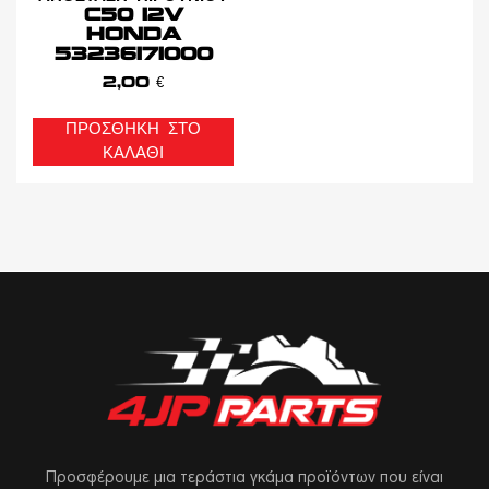
C50 12V
HONDA
53236171000
2,00
€
ΠΡΟΣΘΉΚΗ ΣΤΟ
ΚΑΛΆΘΙ
Προσφέρουμε μια τεράστια γκάμα προϊόντων που είναι