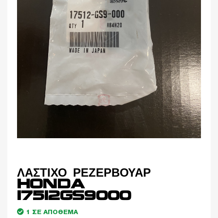
ΛΑΣΤΙΧΟ ΡΕΖΕΡΒΟΥΑΡ
HONDA
17512GS9000
1 ΣΕ ΑΠΌΘΕΜΑ