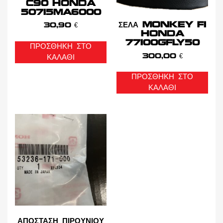
C90 HONDA
50715MA6000
ΣΕΛΑ MONKEY FI
30,90
€
HONDA
77100GFLY50
ΠΡΟΣΘΉΚΗ ΣΤΟ
300,00
€
ΚΑΛΆΘΙ
ΠΡΟΣΘΉΚΗ ΣΤΟ
ΚΑΛΆΘΙ
ΑΠΟΣΤΑΣΗ ΠΙΡΟΥΝΙΟΥ