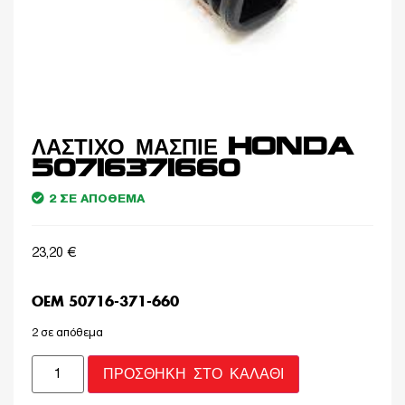
ΛΑΣΤΙΧΟ ΜΑΣΠΙΕ HONDA
50716371660
2 ΣΕ ΑΠΌΘΕΜΑ
23,20
€
OEM 50716-371-660
2 σε απόθεμα
ΠΡΟΣΘΉΚΗ ΣΤΟ ΚΑΛΆΘΙ