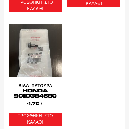
ΠΡΟΣΘΉΚΗ ΣΤΟ
ΚΑΛΆΘΙ
ΚΑΛΆΘΙ
ΒΙΔΑ ΠΑΤΟΥΡΑ
HONDA
90110GB4680
4,70
€
ΠΡΟΣΘΉΚΗ ΣΤΟ
ΚΑΛΆΘΙ