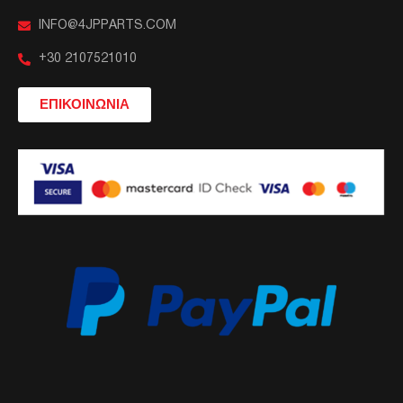
INFO@4JPPARTS.COM
+30 2107521010
ΕΠΙΚΟΙΝΩΝΙΑ