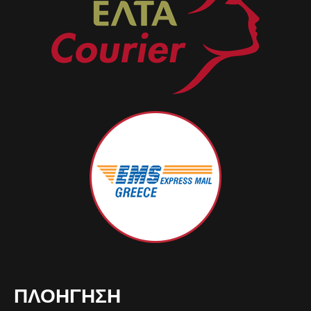
ΠΛΟΉΓΗΣΗ