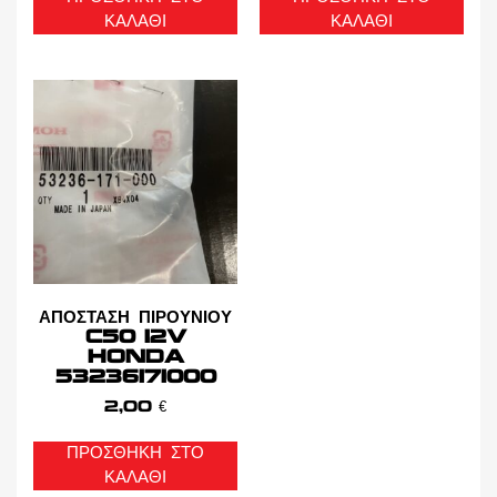
ΚΑΛΆΘΙ
ΚΑΛΆΘΙ
ΑΠΟΣΤΑΣΗ ΠΙΡΟΥΝΙΟΥ
C50 12V
HONDA
53236171000
2,00
€
ΠΡΟΣΘΉΚΗ ΣΤΟ
ΚΑΛΆΘΙ