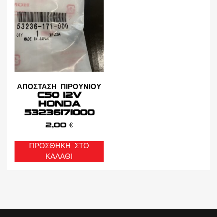
ΑΠΟΣΤΑΣΗ ΠΙΡΟΥΝΙΟΥ
C50 12V
HONDA
53236171000
2,00
€
ΠΡΟΣΘΉΚΗ ΣΤΟ
ΚΑΛΆΘΙ