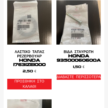
ΛΑΣΤΙΧΟ ΤΑΠΑΣ
ΒΙΔΑ ΣΤΑΥΡΩΤΗ
ΡΕΖΕΡΒΟΥΑΡ
HONDA
HONDA
93500060600A
17631ZE1000
1,50
€
2,50
€
ΔΙΑΒΆΣΤΕ ΠΕΡΙΣΣΌΤΕΡΑ
ΠΡΟΣΘΉΚΗ ΣΤΟ
ΚΑΛΆΘΙ