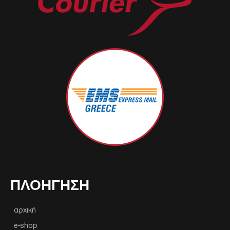
ΠΛΟΉΓΗΣΗ
αρχική
e-shop