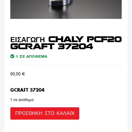
ΕΙΣΑΓΩΓΗ CHALY PCF20
GCRAFT 37204
1 ΣΕ ΑΠΌΘΕΜΑ
90,00
€
GCRAFT 37204
1 σε απόθεμα
ΠΡΟΣΘΉΚΗ ΣΤΟ ΚΑΛΆΘΙ