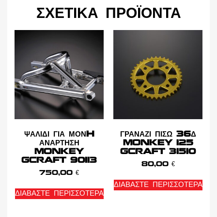
ΣΧΕΤΙΚΆ ΠΡΟΪΌΝΤΑ
ΨΑΛΙΔΙ ΓΙΑ ΜΟΝH
ΓΡΑΝΑΖΙ ΠΙΣΩ 36Δ
ΑΝΑΡΤΗΣΗ
MONKEY 125
MONKEY
GCRAFT 31510
GCRAFT 90113
80,00
€
750,00
€
ΔΙΑΒΆΣΤΕ ΠΕΡΙΣΣΌΤΕΡΑ
ΔΙΑΒΆΣΤΕ ΠΕΡΙΣΣΌΤΕΡΑ