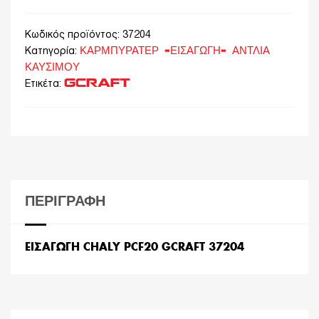
Κωδικός προϊόντος:
37204
ΚΑΡΜΠΥΡΑΤΕΡ -ΕΙΣΑΓΩΓΗ- ΑΝΤΛΙΑ
Κατηγορία:
ΚΑΥΣΙΜΟΥ
GCRAFT
Ετικέτα:
ΠΕΡΙΓΡΑΦΉ
ΕΙΣΑΓΩΓΗ CHALY PCF20 GCRAFT 37204