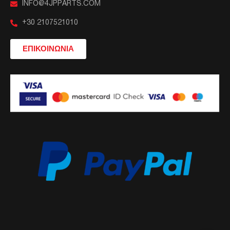
INFO@4JPPARTS.COM
+30 2107521010
ΕΠΙΚΟΙΝΩΝΙΑ