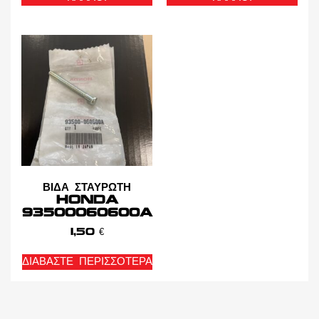
ΒΙΔΑ ΣΤΑΥΡΩΤΗ
HONDA
93500060600A
1,50
€
ΔΙΑΒΆΣΤΕ ΠΕΡΙΣΣΌΤΕΡΑ