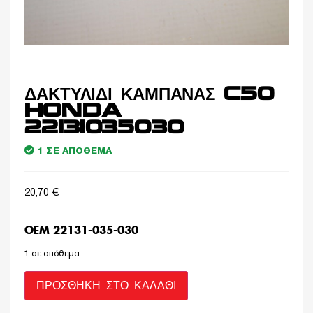
ΔΑΚΤΥΛΙΔΙ ΚΑΜΠΑΝΑΣ C50
HONDA
22131035030
1 ΣΕ ΑΠΌΘΕΜΑ
20,70
€
OEM 22131-035-030
1 σε απόθεμα
ΠΡΟΣΘΉΚΗ ΣΤΟ ΚΑΛΆΘΙ