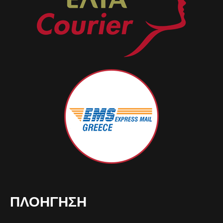
ΠΛΟΉΓΗΣΗ