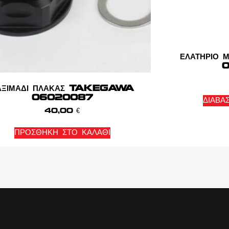
ΕΛΑΤΗΡΙΟ
0
ΑΞΙΜΑΔΙ ΠΛΑΚΑΣ TAKEGAWA
06020087
ΔΙΑΒΆ
40,00
€
ΠΡΟΣΘΉΚΗ ΣΤΟ ΚΑΛΆΘΙ