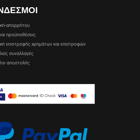
ΝΔΕΣΜΟΙ
ική-απορρήτου
και προϋποθέσεις
ική επιστροφής χρημάτων και επιστροφών
λείς συναλλαγές
δοι αποστολής