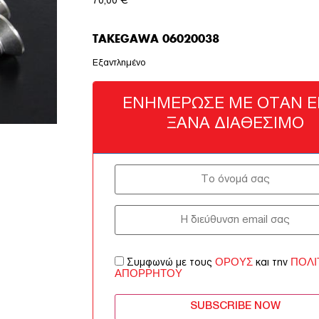
70,00
€
TAKEGAWA 06020038
Εξαντλημένο
ΕΝΗΜΈΡΩΣΈ ΜΕ ΌΤΑΝ ΕΊ
ΞΑΝΆ ΔΙΑΘΈΣΙΜΟ
ΌΡΟΥΣ
ΠΟΛΙ
Συμφωνώ με τους
και την
ΑΠΟΡΡΉΤΟΥ
SUBSCRIBE NOW