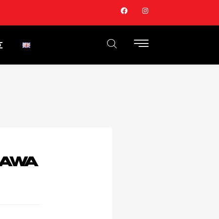
Σ
EGAWA