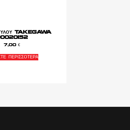
 ΜΥΛΟΥ TAKEGAWA
0020152
7,00
€
ΣΤΕ ΠΕΡΙΣΣΌΤΕΡΑ