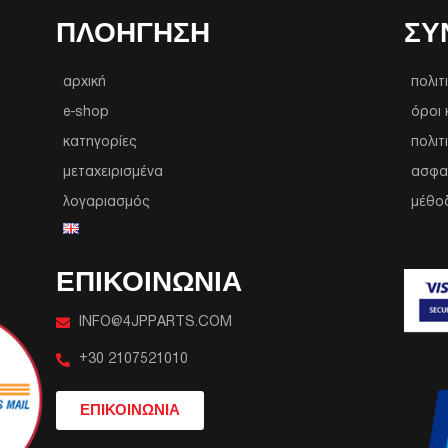
ΠΛΟΉΓΗΣΗ
ΣΥ
αρχική
πολιτ
e-shop
όροι 
κατηγορίες
πολιτ
μεταχειρισμένα
ασφα
λογαριασμός
μέθο
ΕΠΙΚΟΙΝΩΝΙΑ
INFO@4JPPARTS.COM
+30 2107521010
ΕΠΙΚΟΙΝΩΝΙΑ