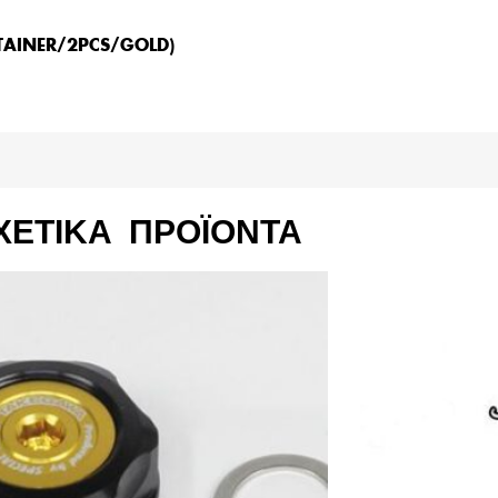
AINER/2PCS/GOLD)
ΧΕΤΙΚΆ ΠΡΟΪΌΝΤΑ