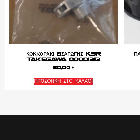
ΚΟΚΚΟΡΑΚΙ ΕΙΣΑΓΩΓΗΣ KSR
Π
TAKEGAWA 00001313
80,00
€
ΠΡΟΣΘΉΚΗ ΣΤΟ ΚΑΛΆΘΙ