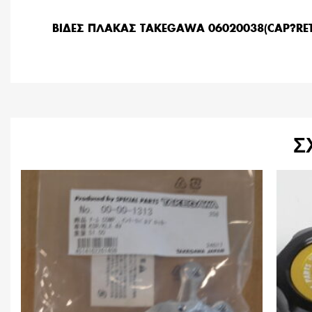
ΒΙΔΕΣ ΠΛΑΚΑΣ TAKEGAWA 06020038(CAP?RET
Σ