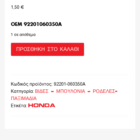
1,50
€
OEM 92201060350A
1 σε απόθεμα
ΠΡΟΣΘΉΚΗ ΣΤΟ ΚΑΛΆΘΙ
Κωδικός προϊόντος:
92201-060350A
ΒΙΔΕΣ – ΜΠΟΥΛΟΝΙΑ – ΡΟΔΕΛΕΣ-
Κατηγορία:
ΠΑΞΙΜΑΔΙΑ
HONDA
Ετικέτα: