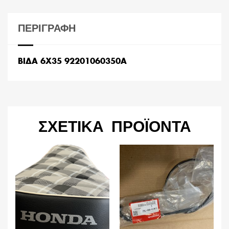
ΠΕΡΙΓΡΑΦΉ
ΒΙΔΑ 6X35 92201060350A
ΣΧΕΤΙΚΆ ΠΡΟΪΌΝΤΑ