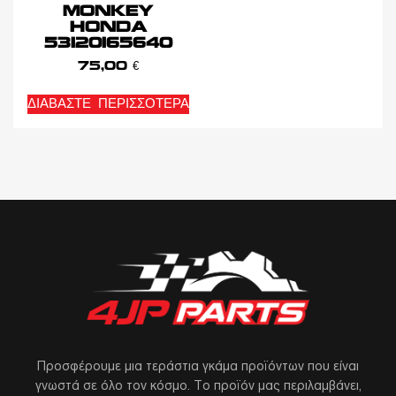
MONKEY
HONDA
53120165640
75,00
€
ΔΙΑΒΆΣΤΕ ΠΕΡΙΣΣΌΤΕΡΑ
Προσφέρουμε μια τεράστια γκάμα προϊόντων που είναι
γνωστά σε όλο τον κόσμο. Το προϊόν μας περιλαμβάνει,