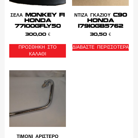
ΣΕΛΑ MONKEY FI
ΝΤΙΖΑ ΓΚΑΖΙΟΥ C90
HONDA
HONDA
77100GFLY50
17910GB5762
300,00
€
30,50
€
ΠΡΟΣΘΉΚΗ ΣΤΟ
ΔΙΑΒΆΣΤΕ ΠΕΡΙΣΣΌΤΕΡΑ
ΚΑΛΆΘΙ
ΤΙΜΟΝΙ ΑΡΙΣΤΕΡΟ