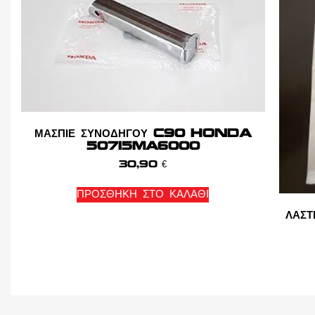
ΜΑΣΠΙΕ ΣΥΝΟΔΗΓΟΥ C90 HONDA
50715MA6000
30,90
€
ΠΡΟΣΘΉΚΗ ΣΤΟ ΚΑΛΆΘΙ
ΛΑΣ