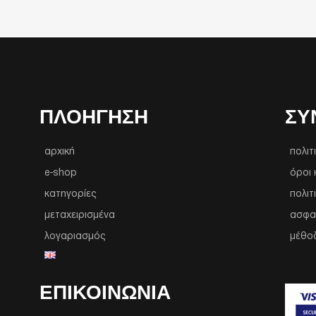
ΠΛΟΉΓΗΣΗ
ΣΥ
αρχική
πολιτ
e-shop
όροι 
κατηγορίες
πολιτ
μεταχειρισμένα
ασφα
λογαριασμός
μέθο
ΕΠΙΚΟΙΝΩΝΙΑ