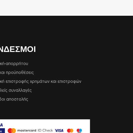
ΝΔΕΣΜΟΙ
ική-απορρήτου
και προϋποθέσεις
ική επιστροφής χρημάτων και επιστροφών
λείς συναλλαγές
δοι αποστολής