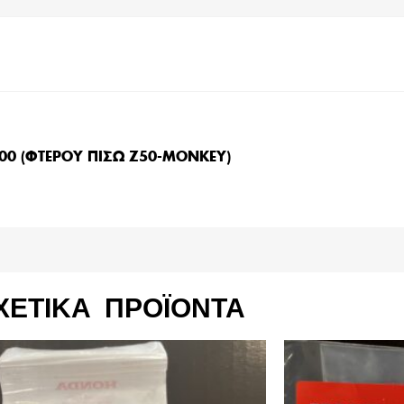
00 (ΦΤΕΡΟΥ ΠΙΣΩ Ζ50-MONKEY)
ΧΕΤΙΚΆ ΠΡΟΪΌΝΤΑ