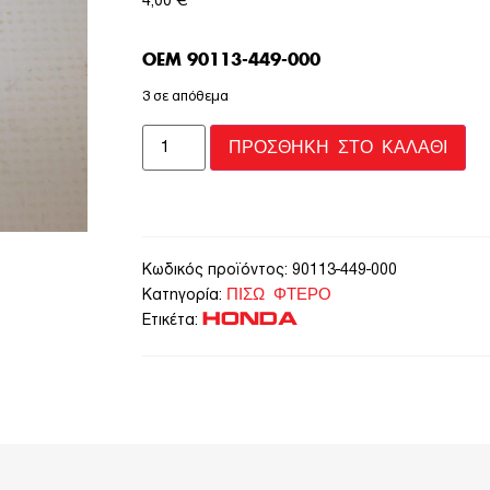
4,00
€
OEM 90113-449-000
3 σε απόθεμα
ΠΡΟΣΘΉΚΗ ΣΤΟ ΚΑΛΆΘΙ
Κωδικός προϊόντος:
90113-449-000
ΠΙΣΩ ΦΤΕΡΟ
Κατηγορία:
HONDA
Ετικέτα: