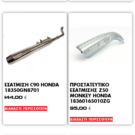
ΕΞΑΤΜΙΣΗ C90 HONDA
ΠΡΟΣΤΑΤΕΥΤΙΚΟ
18350GN8701
ΕΞΑΤΜΙΣΗΣ Z50
MONKEY HONDA
144,00
€
18360165010ZG
ΔΙΑΒΆΣΤΕ ΠΕΡΙΣΣΌΤΕΡΑ
95,00
€
ΔΙΑΒΆΣΤΕ ΠΕΡΙΣΣΌΤΕΡΑ