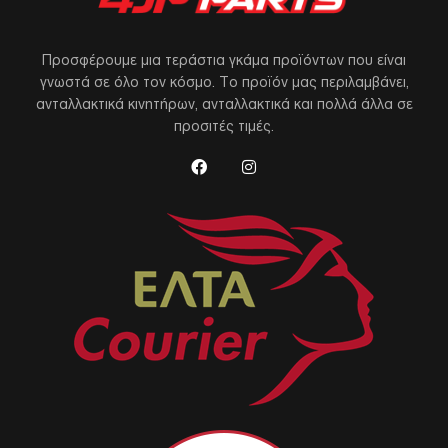
Προσφέρουμε μια τεράστια γκάμα προϊόντων που είναι
γνωστά σε όλο τον κόσμο. Το προϊόν μας περιλαμβάνει,
ανταλλακτικά κινητήρων, ανταλλακτικά και πολλά άλλα σε
προσιτές τιμές.