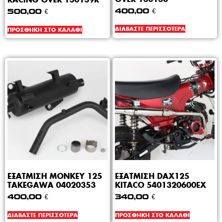
400,00
€
500,00
€
ΔΙΑΒΆΣΤΕ ΠΕΡΙΣΣΌΤΕΡΑ
ΠΡΟΣΘΉΚΗ ΣΤΟ ΚΑΛΆΘΙ
ΕΞΑΤΜΙΣΗ MONKEY 125
ΕΞΑΤΜΙΣΗ DAX125
TAKEGAWA 04020353
KITACO 5401320600EX
400,00
€
340,00
€
ΔΙΑΒΆΣΤΕ ΠΕΡΙΣΣΌΤΕΡΑ
ΠΡΟΣΘΉΚΗ ΣΤΟ ΚΑΛΆΘΙ