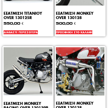
ΕΞΑΤΜΙΣΗ ΤΙΤΑΝΙΟΥ
ΕΞΑΤΜΙΣΗ MONKEY
OVER 130125R
OVER 130128
550,00
€
500,00
€
ΔΙΑΒΆΣΤΕ ΠΕΡΙΣΣΌΤΕΡΑ
ΠΡΟΣΘΉΚΗ ΣΤΟ ΚΑΛΆΘΙ
ΕΞΑΤΜΙΣΗ MONKEY
ΕΞΑΤΜΙΣΗ MONKEY
OVER 130138
RACING OVER 130139R