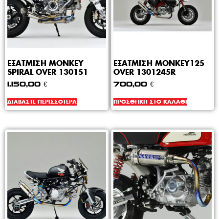
ΕΞΑΤΜΙΣΗ MONKEY
ΕΞΑΤΜΙΣΗ MONKEY125
SPIRAL OVER 130151
OVER 1301245R
1.150,00
€
700,00
€
ΔΙΑΒΆΣΤΕ ΠΕΡΙΣΣΌΤΕΡΑ
ΠΡΟΣΘΉΚΗ ΣΤΟ ΚΑΛΆΘΙ