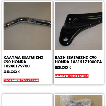
ΚΑΛΥΜΑ ΕΞΑΤΜΙΣΗΣ
ΒΑΣΗ ΕΞΑΤΜΙΣΗΣ C90
C90 HONDA
HONDA 18315171000ZA
18240179700
23,00
€
28,00
€
ΔΙΑΒΆΣΤΕ ΠΕΡΙΣΣΌΤΕΡΑ
ΠΡΟΣΘΉΚΗ ΣΤΟ ΚΑΛΆΘΙ